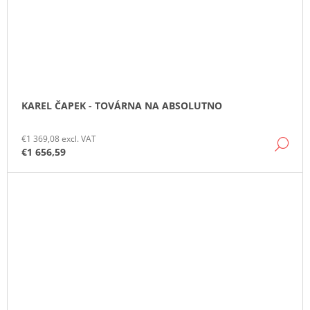
KAREL ČAPEK - TOVÁRNA NA ABSOLUTNO
€1 369,08 excl. VAT
DE
€1 656,59