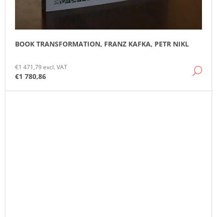
BOOK TRANSFORMATION, FRANZ KAFKA, PETR NIKL
€1 471,79 excl. VAT
DE
€1 780,86