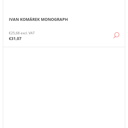
IVAN KOMÁREK MONOGRAPH
€25,68 excl. VAT
DE
€31,07