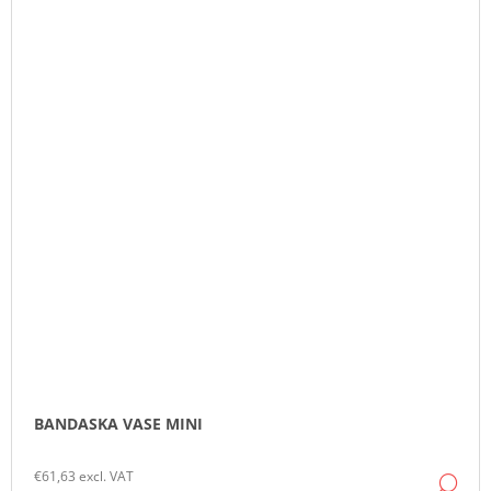
BANDASKA VASE MINI
€61,63 excl. VAT
DE