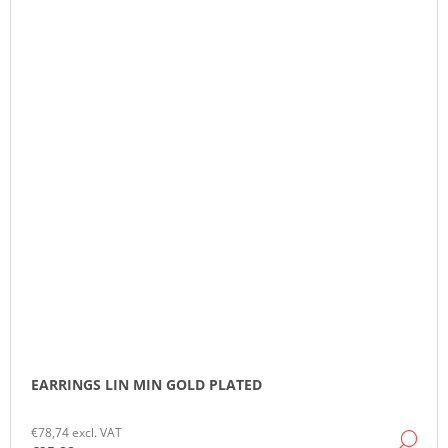
EARRINGS LIN MIN GOLD PLATED
€78,74 excl. VAT
DE