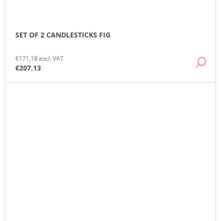
SET OF 2 CANDLESTICKS FIG
€171,18 excl. VAT
DE
€207,13