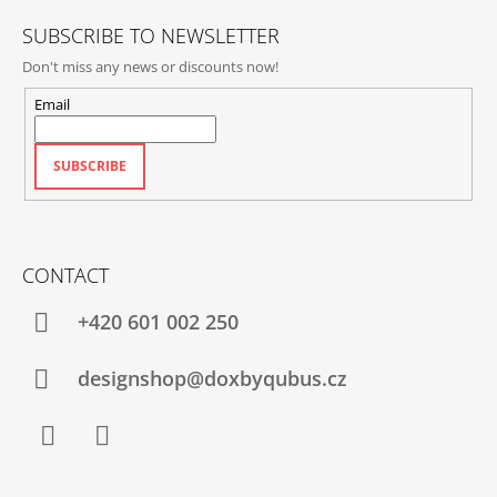
SUBSCRIBE TO NEWSLETTER
Don't miss any news or discounts now!
Email
SUBSCRIBE
CONTACT
+420‭ 601 002 250
designshop@doxbyqubus.cz
Facebook
Instagram