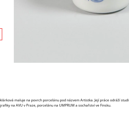
klárková maluje na povrch porcelánu pod názvem Artistka. Její práce odráží stud
grafiky na AVU v Praze, porcelánu na UMPRUM a sochařství ve Finsku.