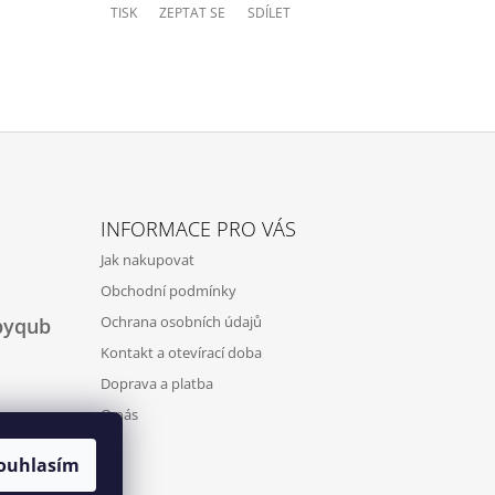
TISK
ZEPTAT SE
SDÍLET
INFORMACE PRO VÁS
Jak nakupovat
Obchodní podmínky
Ochrana osobních údajů
byqub
Kontakt a otevírací doba
Doprava a platba
O nás
ouhlasím