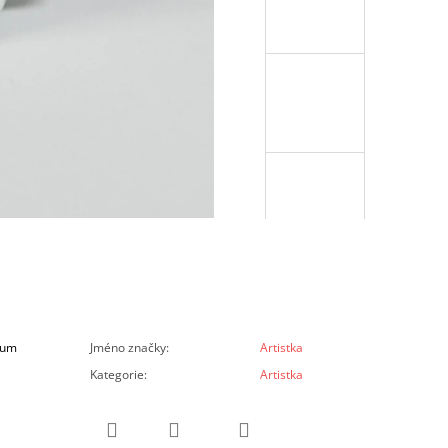
ium
Jméno značky
:
Artistka
Kategorie
:
Artistka