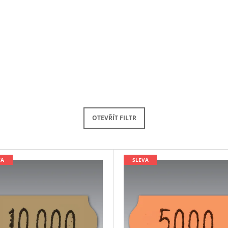
OTEVŘÍT FILTR
VA
SLEVA