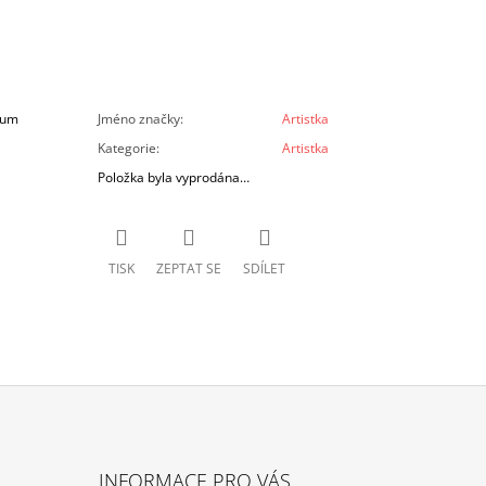
ium
Jméno značky
:
Artistka
Kategorie
:
Artistka
Položka byla vyprodána…
TISK
ZEPTAT SE
SDÍLET
INFORMACE PRO VÁS