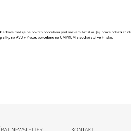
klárková maluje na povrch porcelánu pod názvem Artistka. Její práce odráží stud
grafiky na AVU v Praze, porcelánu na UMPRUM a sochařství ve Finsku.
ÍRAT NEWSLETTER
KONTAKT