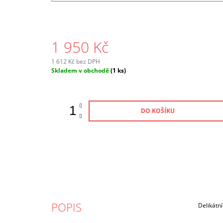
1 950 Kč
1 612 Kč bez DPH
Měrná
Skladem v obchodě
(1 ks)
cena:
DO KOŠÍKU
POPIS
Delikátní