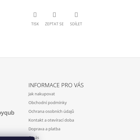
TISK
ZEPTAT SE
SDÍLET
INFORMACE PRO VÁS
Jak nakupovat
Obchodní podmínky
Ochrana osobních údajů
byqub
Kontakt a otevírací doba
Doprava a platba
O nás