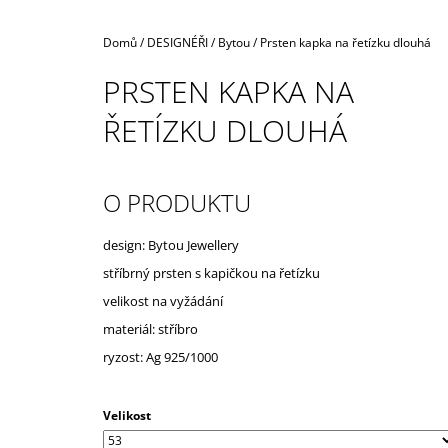
Domů
/
DESIGNÉŘI
/
Bytou
/
Prsten kapka na řetízku dlouhá
PRSTEN KAPKA NA
ŘETÍZKU DLOUHÁ
O PRODUKTU
design: Bytou Jewellery
stříbrný prsten s kapičkou na řetízku
velikost na vyžádání
materiál: stříbro
ryzost: Ag 925/1000
Velikost