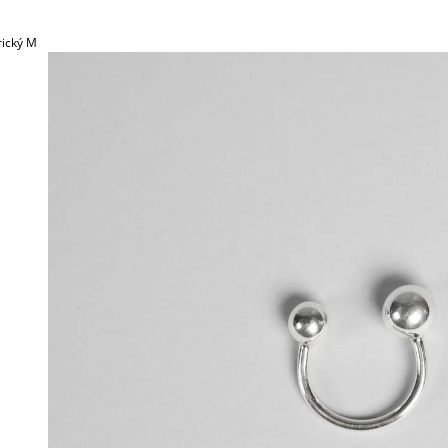
rický M