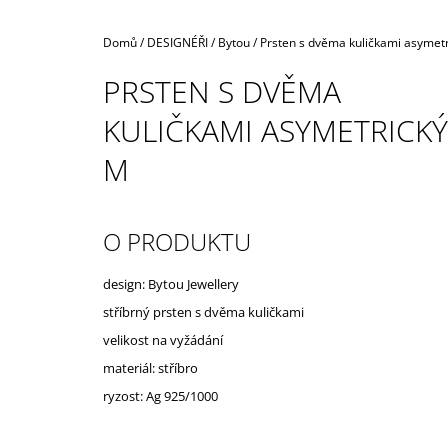
Domů
/
DESIGNÉŘI
/
Bytou
/
Prsten s dvěma kuličkami asymet
PRSTEN S DVĚMA
KULIČKAMI ASYMETRICKÝ
M
O PRODUKTU
design: Bytou Jewellery
stříbrný prsten s dvěma kuličkami
velikost na vyžádání
materiál: stříbro
ryzost: Ag 925/1000