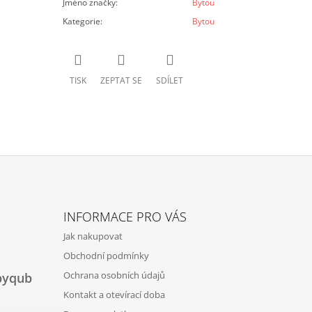
Jméno značky
:
Bytou
Kategorie
:
Bytou
TISK
ZEPTAT SE
SDÍLET
INFORMACE PRO VÁS
Jak nakupovat
Obchodní podmínky
Ochrana osobních údajů
byqub
Kontakt a otevírací doba