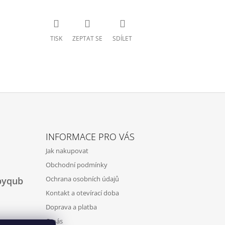
TISK
ZEPTAT SE
SDÍLET
INFORMACE PRO VÁS
Jak nakupovat
Obchodní podmínky
Ochrana osobních údajů
byqub
Kontakt a otevírací doba
Doprava a platba
O nás