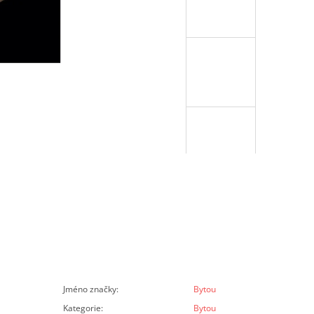
Jméno značky
:
Bytou
Kategorie
:
Bytou