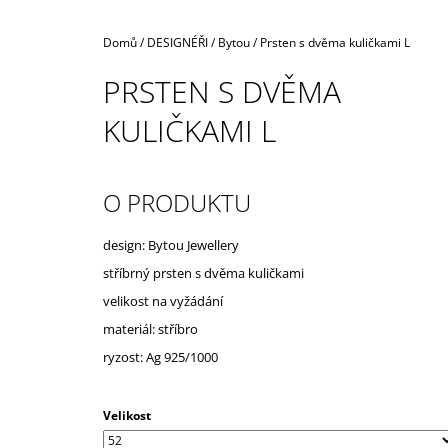
Domů
/
DESIGNÉŘI
/
Bytou
/
Prsten s dvěma kuličkami L
PRSTEN S DVĚMA
KULIČKAMI L
O PRODUKTU
design: Bytou Jewellery
stříbrný prsten s dvěma kuličkami
velikost na vyžádání
materiál: stříbro
ryzost: Ag 925/1000
Velikost