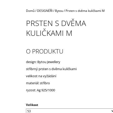
Domů
/
DESIGNÉŘI
/
Bytou
/
Prsten s dvěma kuličkami M
PRSTEN S DVĚMA
KULIČKAMI M
O PRODUKTU
design: Bytou Jewellery
stříbrný prsten s dvěma kuličkami
velikost na vyžádání
materiál: stříbro
ryzost: Ag 925/1000
Velikost