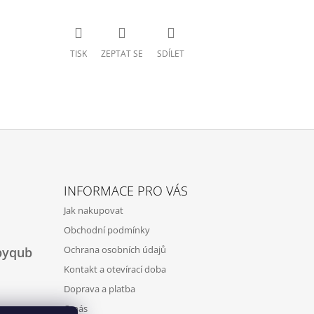
TISK
ZEPTAT SE
SDÍLET
INFORMACE PRO VÁS
Jak nakupovat
Obchodní podmínky
Ochrana osobních údajů
byqub
Kontakt a otevírací doba
Doprava a platba
O nás