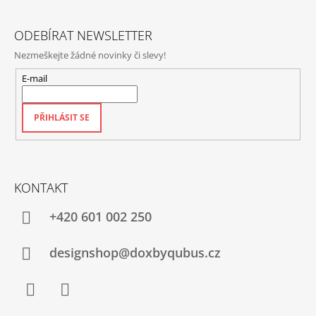
Í
ODEBÍRAT NEWSLETTER
Nezmeškejte žádné novinky či slevy!
E-mail
PŘIHLÁSIT SE
KONTAKT
+420‭ 601 002 250
designshop@doxbyqubus.cz
Facebook
Instagram