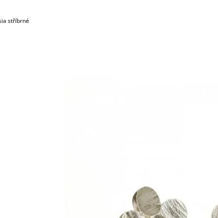
sia stříbrné