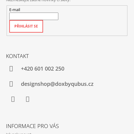
E-mail
PŘIHLÁSIT SE
KONTAKT
+420‭ 601 002 250
designshop@doxbyqubus.cz
Facebook
Instagram
INFORMACE PRO VÁS