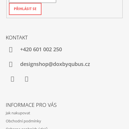
PŘIHLÁSIT SE
KONTAKT
+420‭ 601 002 250
designshop@doxbyqubus.cz
Facebook
Instagram
INFORMACE PRO VÁS
Jak nakupovat
Obchodní podmínky
Ochrana osobních údajů