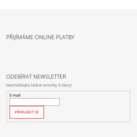
Z
Á
PŘIJÍMÁME ONLINE PLATBY
P
A
T
Í
ODEBÍRAT NEWSLETTER
Nezmeškejte žádné novinky či slevy!
E-mail
PŘIHLÁSIT SE