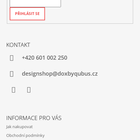
PŘIHLÁSIT SE
KONTAKT
+420‭ 601 002 250
designshop@doxbyqubus.cz
Facebook
Instagram
INFORMACE PRO VÁS
Jak nakupovat
Obchodní podmínky