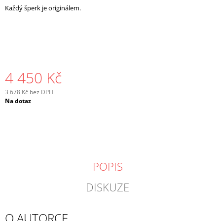
Každý šperk je originálem.
4 450 Kč
3 678 Kč bez DPH
Měrná
Na dotaz
cena:
POPIS
DISKUZE
O AUTORCE