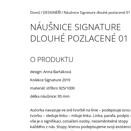
Domů
/
DESIGNÉŘI
/
Náušnice Signature dlouhé pozlacené 01
NÁUŠNICE SIGNATURE
DLOUHÉ POZLACENÉ 01
O PRODUKTU
design: Anna Bartáková
Kolekce Signature 2019
materiál: stříbro
925/1000
délka náušnice: 95 mm
Autorka navazuje ve své tvorbě na linie – podepisuje svou
tvorbu – sleduje linku – miluje linku. Linka, parafa, podpis 
vše je o signifikaci, označení osoby, nezaměnitelné stopy
každého z nás. Stopy, kterou podepisujeme svoji existenci