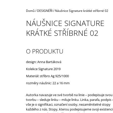
Domů
/
DESIGNÉŘI
/
Náušnice Signature krátké stříbrné 02
NÁUŠNICE SIGNATURE
KRÁTKÉ STŘÍBRNÉ 02
O PRODUKTU
design: Anna Bartáková
Kolekce Signature 2019
Materiál: stříbro Ag 925/1000
rozměry náušnic: 22 a 16 mm
Autorka navazuje ve své tvorbě na linie – podepisuje svou
tvorbu – sleduje linku – miluje linku. Linka, parafa, podpis 
vše je o signifikaci, označení osoby, nezaměnitelné stopy
každého z nás. Stopy, kterou podepisujeme svoji existenci