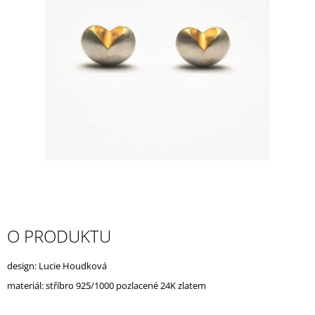
A
J
Í
T
?
HLEDAT
D
O PRODUKTU
O
P
O
design: Lucie Houdková
R
materiál: stříbro 925/1000 pozlacené 24K zlatem
U
Č
U