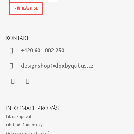
PŘIHLÁSIT SE
KONTAKT
+420‭ 601 002 250
designshop@doxbyqubus.cz
Facebook
Instagram
INFORMACE PRO VÁS
Jak nakupovat
Obchodní podmínky
Ochrana osobních údajů