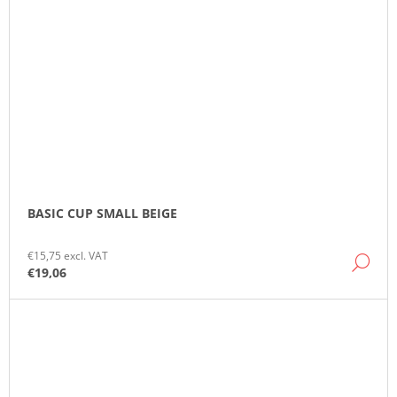
BASIC CUP SMALL BEIGE
€15,75 excl. VAT
DE
€19,06