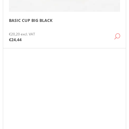
BASIC CUP BIG BLACK
€20,20 excl. VAT
DE
€24,44