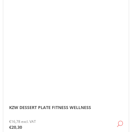
KZW DESSERT PLATE FITNESS WELLNESS
€16,78 excl. VAT
DE
€20,30