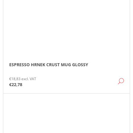
ESPRESSO HRNEK CRUST MUG GLOSSY
€18,83 excl. VAT
DE
€22,78