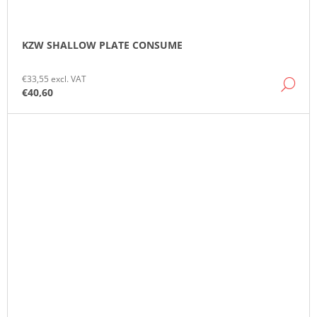
KZW SHALLOW PLATE CONSUME
€33,55 excl. VAT
DE
€40,60