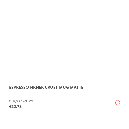
ESPRESSO HRNEK CRUST MUG MATTE
€18,83 excl. VAT
DE
€22,78