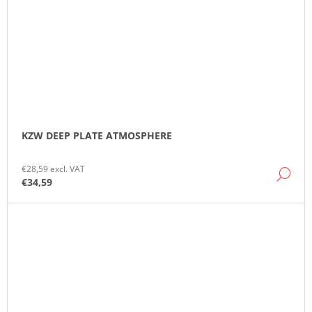
KZW DEEP PLATE ATMOSPHERE
€28,59 excl. VAT
DE
€34,59