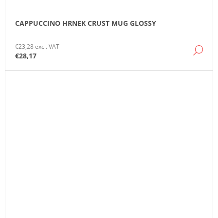
CAPPUCCINO HRNEK CRUST MUG GLOSSY
€23,28 excl. VAT
DE
€28,17