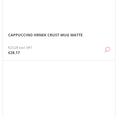
CAPPUCCINO HRNEK CRUST MUG MATTE
€23,28 excl. VAT
DE
€28,17