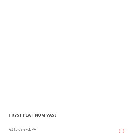
FRYST PLATINUM VASE
€215,69 excl. VAT
DE