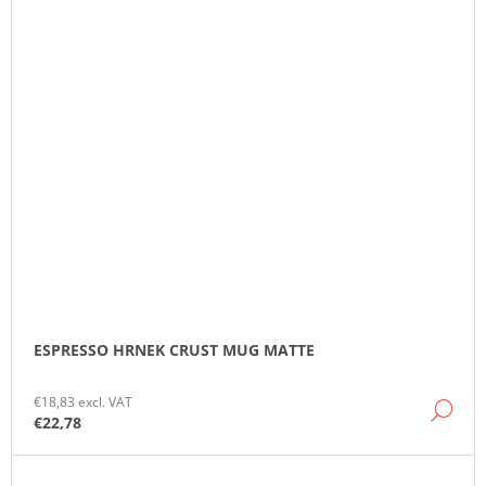
ESPRESSO HRNEK CRUST MUG MATTE
€18,83 excl. VAT
DE
€22,78