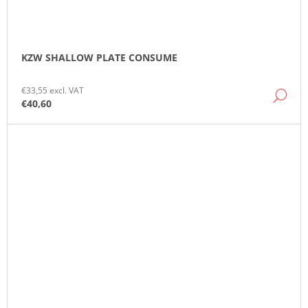
KZW SHALLOW PLATE CONSUME
€33,55 excl. VAT
DE
€40,60