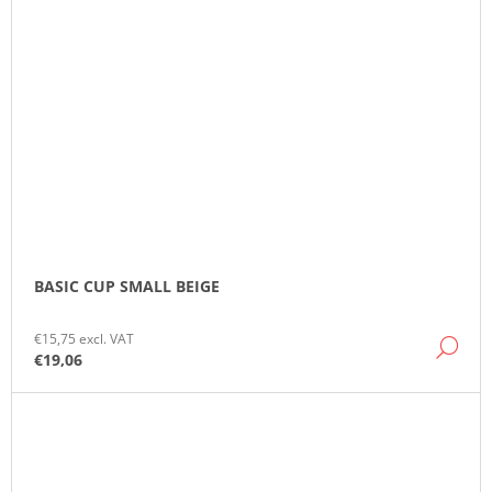
BASIC CUP SMALL BEIGE
€15,75 excl. VAT
DE
€19,06