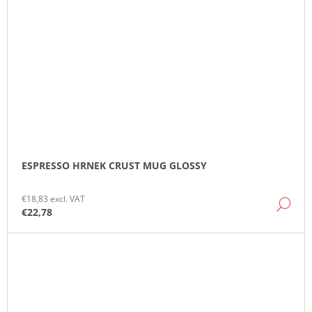
ESPRESSO HRNEK CRUST MUG GLOSSY
€18,83 excl. VAT
DE
€22,78