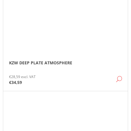
KZW DEEP PLATE ATMOSPHERE
€28,59 excl. VAT
DE
€34,59