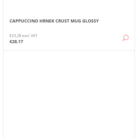
CAPPUCCINO HRNEK CRUST MUG GLOSSY
€23,28 excl. VAT
DE
€28,17