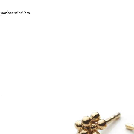
 pozlacené stříbro
.