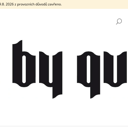
e 9.8. 2026 z provozních důvodů zavřeno.
H
CO POTŘEBUJETE NAJÍT?
HLEDAT
DOPORUČUJEME