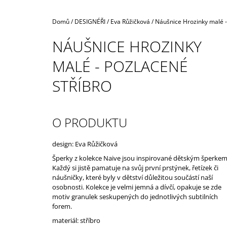
Domů
/
DESIGNÉŘI
/
Eva Růžičková
/
Náušnice Hrozinky malé -
NÁUŠNICE HROZINKY
MALÉ - POZLACENÉ
STŘÍBRO
O PRODUKTU
design: Eva Růžičková
Šperky z kolekce Naive jsou inspirované dětským šperkem
Každý si jistě pamatuje na svůj první prstýnek, řetízek či
náušničky, které byly v dětství důležitou součástí naší
osobnosti. Kolekce je velmi jemná a dívčí, opakuje se zde
motiv granulek seskupených do jednotlivých subtilních
forem.
materiál: stříbro