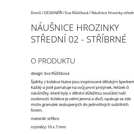
Domů
/
DESIGNÉŘI
/
Eva Růžičková
/
Náušnice Hrozinky střední
NÁUŠNICE HROZINKY
STŘEDNÍ 02 - STŘÍBRNÉ
O PRODUKTU
design: Eva Růžičková
Špěrky z kolekce Naive jsou inspirované dětským šperkem
Každý si jistě pamatuje na svůj první prstýnek, řetízek či
náušničky, které byly v dětství důležitou součástí naší
osobnosti. Kolekce je velmi jemná a dívčí, opakuje se zde
motiv granulek seskupených do jednotlivých subtilních
forem.
materiál: stříbro
rozměry: 10 x 7 mm