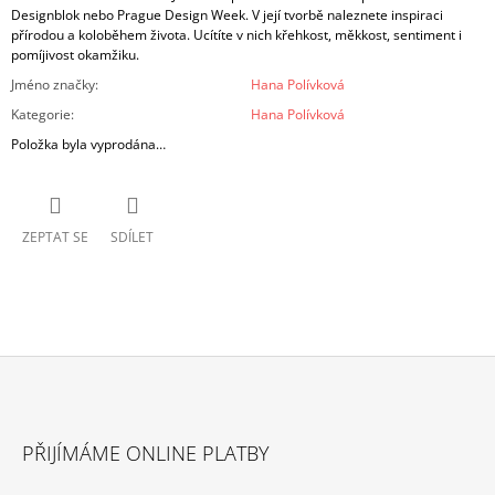
Designblok nebo Prague Design Week. V její tvorbě naleznete inspiraci
přírodou a koloběhem života. Ucítíte v nich křehkost, měkkost, sentiment i
pomíjivost okamžiku.
Jméno značky
:
Hana Polívková
Kategorie
:
Hana Polívková
Položka byla vyprodána…
ZEPTAT SE
SDÍLET
Z
Á
PŘIJÍMÁME ONLINE PLATBY
P