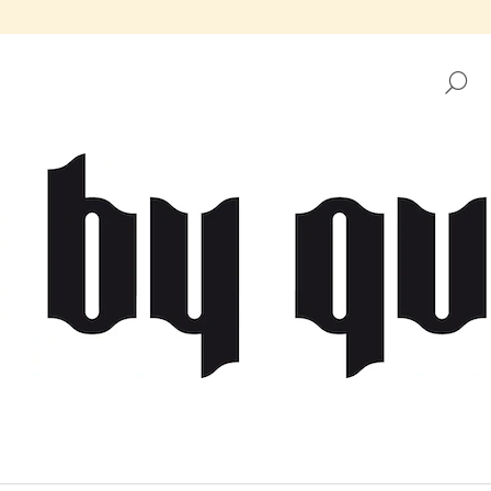
H
CO POTŘEBUJETE NAJÍT?
HLEDAT
DOPORUČUJEME