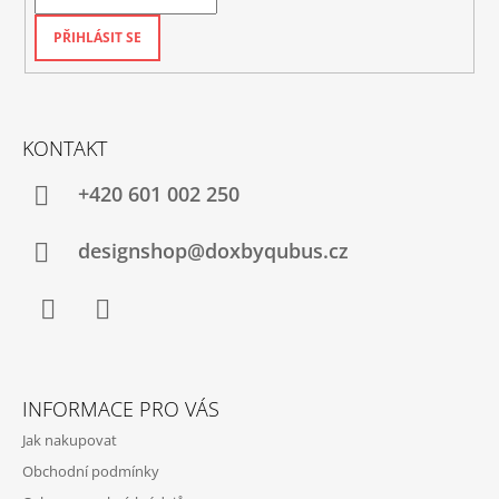
PŘIHLÁSIT SE
KONTAKT
+420‭ 601 002 250
designshop@doxbyqubus.cz
Facebook
Instagram
INFORMACE PRO VÁS
Jak nakupovat
Obchodní podmínky