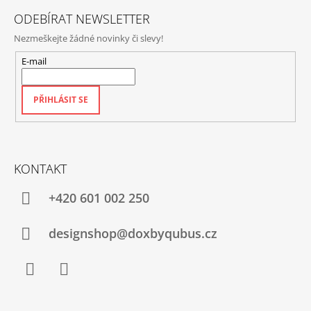
ODEBÍRAT NEWSLETTER
Nezmeškejte žádné novinky či slevy!
E-mail
PŘIHLÁSIT SE
KONTAKT
+420‭ 601 002 250
designshop@doxbyqubus.cz
Facebook
Instagram