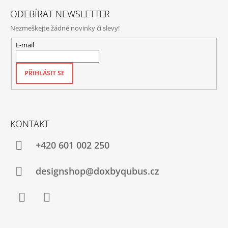
ODEBÍRAT NEWSLETTER
Nezmeškejte žádné novinky či slevy!
E-mail
PŘIHLÁSIT SE
KONTAKT
+420‭ 601 002 250
designshop@doxbyqubus.cz
Facebook
Instagram