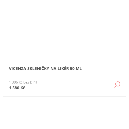
VICENZA SKLENIČKY NA LIKÉR 50 ML
1 306 Kč bez DPH
DE
1 580 Kč