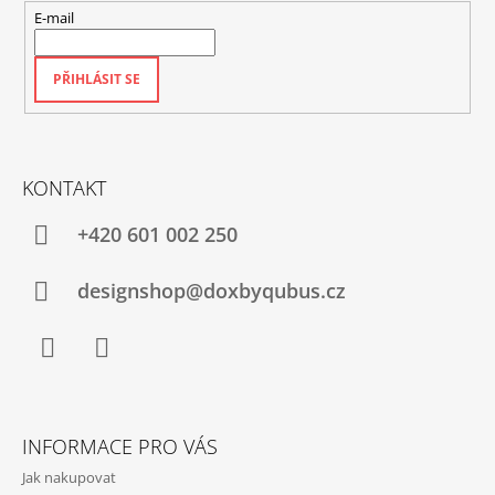
E-mail
PŘIHLÁSIT SE
KONTAKT
+420‭ 601 002 250
designshop@doxbyqubus.cz
Facebook
Instagram
INFORMACE PRO VÁS
Jak nakupovat