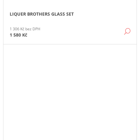
LIQUER BROTHERS GLASS SET
1 306 Kč bez DPH
DE
1 580 Kč