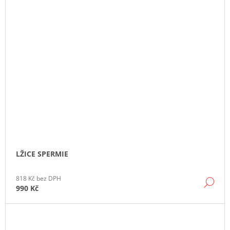
LŽICE SPERMIE
818 Kč bez DPH
DE
990 Kč