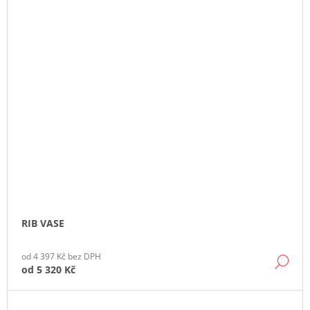
RIB VASE
od 4 397 Kč bez DPH
DE
od
5 320 Kč