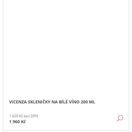
VICENZA SKLENIČKY NA BÍLÉ VÍNO 200 ML
1 620 Kč bez DPH
DE
1 960 Kč