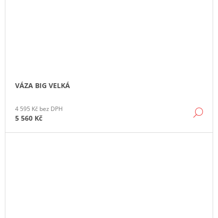
VÁZA BIG VELKÁ
4 595 Kč bez DPH
DE
5 560 Kč