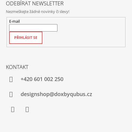
ODEBÍRAT NEWSLETTER
Nezmeškejte žádné novinky či slevy!
E-mail
PŘIHLÁSIT SE
KONTAKT
+420‭ 601 002 250
designshop@doxbyqubus.cz
Facebook
Instagram