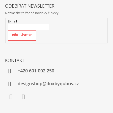
ODEBÍRAT NEWSLETTER
Nezmeškejte žádné novinky či slevy!
E-mail
PŘIHLÁSIT SE
KONTAKT
+420‭ 601 002 250
designshop@doxbyqubus.cz
Facebook
Instagram