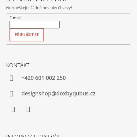
Nezmeškejte žádné novinky či slevy!
E-mail
PŘIHLÁSIT SE
KONTAKT
+420‭ 601 002 250
designshop@doxbyqubus.cz
Facebook
Instagram
INFORMACE PRO VÁS