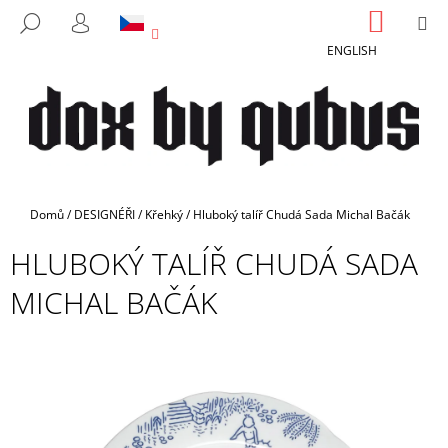
K
Přejít
NÁKUP
M
HLEDAT
na
KOŠÍK
O
PŘIHLÁŠENÍ
ZPĚT
ZPĚT
obsah
ENGLISH
Š
Í
C
K
O
P
O
T
Domů
/
DESIGNÉŘI
/
Křehký
/
Hluboký talíř Chudá Sada Michal Bačák
Ř
HLUBOKÝ TALÍŘ CHUDÁ SADA
E
B
MICHAL BAČÁK
U
J
E
T
E
N