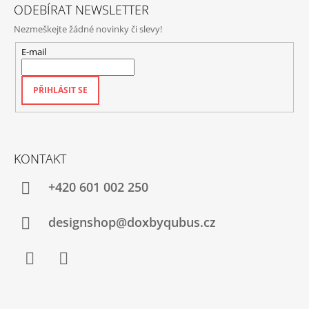
ODEBÍRAT NEWSLETTER
Nezmeškejte žádné novinky či slevy!
E-mail
PŘIHLÁSIT SE
KONTAKT
+420‭ 601 002 250
designshop@doxbyqubus.cz
Facebook
Instagram