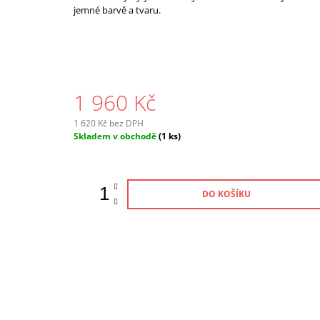
jemné barvě a tvaru.
1 960 Kč
1 620 Kč bez DPH
Měrná
Skladem v obchodě
(1 ks)
cena:
DO KOŠÍKU