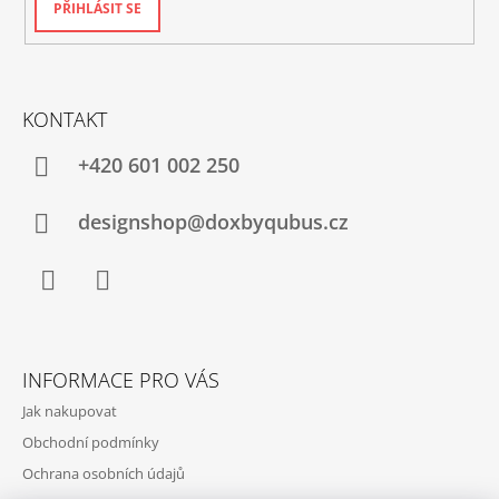
PŘIHLÁSIT SE
KONTAKT
+420‭ 601 002 250
designshop@doxbyqubus.cz
Facebook
Instagram
INFORMACE PRO VÁS
Jak nakupovat
Obchodní podmínky
Ochrana osobních údajů