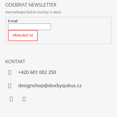
ODEBÍRAT NEWSLETTER
Nezmeškejte žádné novinky či slevy!
E-mail
PŘIHLÁSIT SE
KONTAKT
+420‭ 601 002 250
designshop@doxbyqubus.cz
Facebook
Instagram