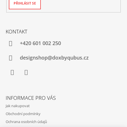
PŘIHLÁSIT SE
KONTAKT
+420‭ 601 002 250
designshop@doxbyqubus.cz
Facebook
Instagram
INFORMACE PRO VÁS
Jak nakupovat
Obchodní podmínky
Ochrana osobních údajů