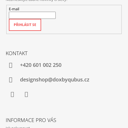
E-mail
PŘIHLÁSIT SE
KONTAKT
+420‭ 601 002 250
designshop@doxbyqubus.cz
Facebook
Instagram
INFORMACE PRO VÁS
Jak nakupovat