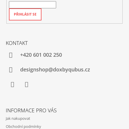
PŘIHLÁSIT SE
KONTAKT
+420‭ 601 002 250
designshop@doxbyqubus.cz
Facebook
Instagram
INFORMACE PRO VÁS
Jak nakupovat
Obchodní podmínky