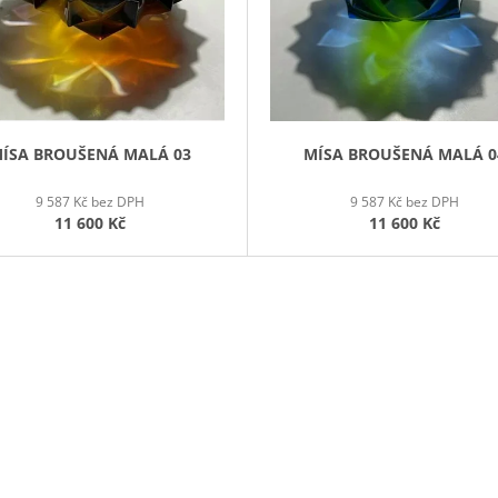
ÍSA BROUŠENÁ MALÁ 03
MÍSA BROUŠENÁ MALÁ 0
9 587 Kč bez DPH
9 587 Kč bez DPH
11 600 Kč
11 600 Kč