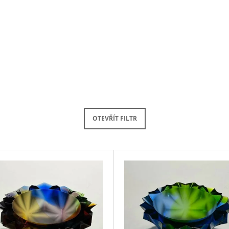
OTEVŘÍT FILTR