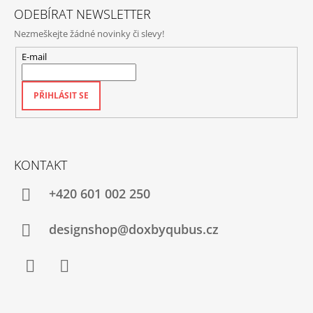
ODEBÍRAT NEWSLETTER
Nezmeškejte žádné novinky či slevy!
E-mail
PŘIHLÁSIT SE
KONTAKT
+420‭ 601 002 250
designshop@doxbyqubus.cz
Facebook
Instagram