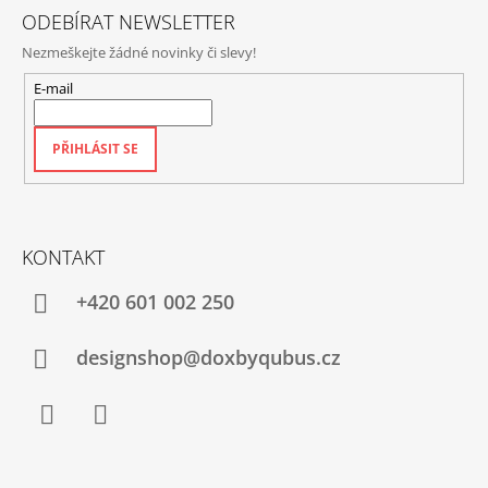
ODEBÍRAT NEWSLETTER
Nezmeškejte žádné novinky či slevy!
E-mail
PŘIHLÁSIT SE
KONTAKT
+420‭ 601 002 250
designshop@doxbyqubus.cz
Facebook
Instagram