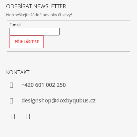
ODEBÍRAT NEWSLETTER
Nezmeškejte žádné novinky či slevy!
E-mail
PŘIHLÁSIT SE
KONTAKT
+420‭ 601 002 250
designshop@doxbyqubus.cz
Facebook
Instagram