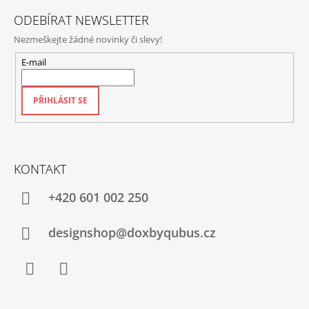
ODEBÍRAT NEWSLETTER
Nezmeškejte žádné novinky či slevy!
E-mail
PŘIHLÁSIT SE
KONTAKT
+420‭ 601 002 250
designshop@doxbyqubus.cz
Facebook
Instagram