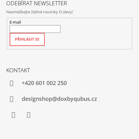
ODEBÍRAT NEWSLETTER
Nezmeškejte žádné novinky či slevy!
E-mail
PŘIHLÁSIT SE
KONTAKT
+420‭ 601 002 250
designshop@doxbyqubus.cz
Facebook
Instagram